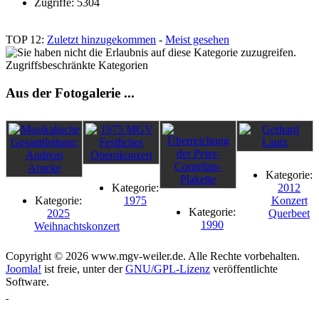
Zugriffe: 5304
TOP 12:
Zuletzt hinzugekommen
-
Meist gesehen
Zugriffsbeschränkte Kategorien
Aus der Fotogalerie ...
Kategorie:
Kategorie:
2012
Kategorie:
1975
Konzert
Kategorie:
2025
Querbeet
1990
Weihnachtskonzert
Copyright © 2026 www.mgv-weiler.de. Alle Rechte vorbehalten.
Joomla!
ist freie, unter der
GNU/GPL-Lizenz
veröffentlichte
Software.