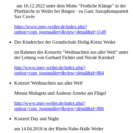
am 16.12.2022 unter dem Motto "Festliche Klänge" in der
Pfarrkirche in Weiler bei Bingen · zu Gast: Saxophonquartett
Sax Cuvée
https://www.mgv-weiler.de/index.php?
option=com_joomgallery&view=detail&id=1149
Der Kinderchor der Grundschule Heilig-Kreuz Weiler
im Rahmen des Konzerts "Weihnachten aus aller Welt" unter
der Leitung von Gerhard Fichter und Nicole Kierdorf
http://www.mgv-weiler.de/index.php?
option=com_joomgallery&view=detail&id=884
Konzert 'Weihnachten aus aller Welt'
Menna Mulugeta und Andreas Arneke am Flügel
http://www.mgv-weiler.de/index.php?
option=com_joomgallery&view=detail&id=886
Konzert Day and Night
am 14.04.2018 in der Rhein-Nahe-Halle Weiler