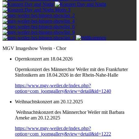
MGV Imageshow Verein · Chor
Opernkonzert am 18.04.2026
Opernkonzert des Männerchor Weiler mit den Frankfurter
Sinfonikern am 18.04.2026 in der Rhein-Nahe-Halle
https://www.mgv-weiler.de/index.php?
option=com_joomgallery&view=detail&id=1240
Weihnachtskonzert am 20.12.2025
Weihnachtskonzert des Männerchor Weiler mit Barbara
Arneke am 20.12.2025
https://www.mgv-weiler.de/index.php?
option=com_joomgallery&view=detail&id=1222