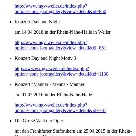
http://www.mgv-weiler.de/index.php?
option=com_joomgallery&view=detail&id=850
Konzert Day and Night
am 14.04.2018 in der Rhein-Nahe-Halle in Weiler
http://www.mgv-weiler.de/index.php?
option=com_joomgallery&view=detail&id=851
Konzert Day and Night Motiv 3
https://www.mgv-weiler.de/index.php?
option=com_joomgallery&view=detail&id=1130
Konzert "Männer · Menna · Männer"
am 01.07.2016 in der Rhein-Nahe-Halle
http://www.mgv-weiler.de/index.php?
option=com_joomgallery&view=detail&id=787
Die Große Welt der Oper
mit den Frankfurter Sinfonikern am 25.04.2015 in der Rhein-