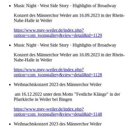
Music Night · West Side Story · Highlights of Broadway
Konzert des Männerchor Weiler am 16.09.2023 in der Rhein-
Nahe-Halle in Weiler
https://www.mgv-weiler.de/index.php?
option=com_joomgallery&view=detail&id=1129
Music Night · West Side Story · Highlights of Broadway
Konzert des Männerchor Weiler am 16.09.2023 in der Rhein-
Nahe-Halle in Weiler
https://www.mgv-weiler.de/index.php?
option=com_joomgallery&view=detail&id=1128
Weihnachtskonzert 2023 des Männerchor Weiler
am 16.12.2022 unter dem Motto "Festliche Klänge" in der
Pfarrkirche in Weiler bei Bingen
https://www.mgv-weiler.de/index.php?
option=com_joomgallery&view=detail&id=1148
Weihnachtskonzert 2023 des Männerchor Weiler