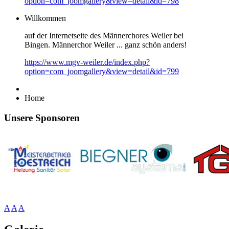
option=com_joomgallery&view=detail&id=798
Willkommen
auf der Internetseite des Männerchores Weiler bei
Bingen. Männerchor Weiler ... ganz schön anders!
https://www.mgv-weiler.de/index.php?
option=com_joomgallery&view=detail&id=799
Home
Unsere Sponsoren
A
A
A