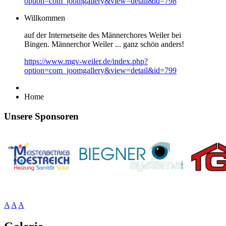
option=com_joomgallery&view=detail&id=798
Willkommen
auf der Internetseite des Männerchores Weiler bei
Bingen. Männerchor Weiler ... ganz schön anders!
https://www.mgv-weiler.de/index.php?
option=com_joomgallery&view=detail&id=799
Home
Unsere Sponsoren
A
A
A