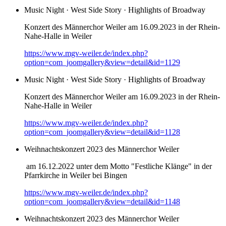
Music Night · West Side Story · Highlights of Broadway
Konzert des Männerchor Weiler am 16.09.2023 in der Rhein-
Nahe-Halle in Weiler
https://www.mgv-weiler.de/index.php?
option=com_joomgallery&view=detail&id=1129
Music Night · West Side Story · Highlights of Broadway
Konzert des Männerchor Weiler am 16.09.2023 in der Rhein-
Nahe-Halle in Weiler
https://www.mgv-weiler.de/index.php?
option=com_joomgallery&view=detail&id=1128
Weihnachtskonzert 2023 des Männerchor Weiler
am 16.12.2022 unter dem Motto "Festliche Klänge" in der
Pfarrkirche in Weiler bei Bingen
https://www.mgv-weiler.de/index.php?
option=com_joomgallery&view=detail&id=1148
Weihnachtskonzert 2023 des Männerchor Weiler