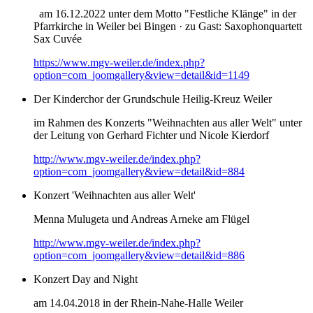
am 16.12.2022 unter dem Motto "Festliche Klänge" in der
Pfarrkirche in Weiler bei Bingen · zu Gast: Saxophonquartett
Sax Cuvée
https://www.mgv-weiler.de/index.php?
option=com_joomgallery&view=detail&id=1149
Der Kinderchor der Grundschule Heilig-Kreuz Weiler
im Rahmen des Konzerts "Weihnachten aus aller Welt" unter
der Leitung von Gerhard Fichter und Nicole Kierdorf
http://www.mgv-weiler.de/index.php?
option=com_joomgallery&view=detail&id=884
Konzert 'Weihnachten aus aller Welt'
Menna Mulugeta und Andreas Arneke am Flügel
http://www.mgv-weiler.de/index.php?
option=com_joomgallery&view=detail&id=886
Konzert Day and Night
am 14.04.2018 in der Rhein-Nahe-Halle Weiler