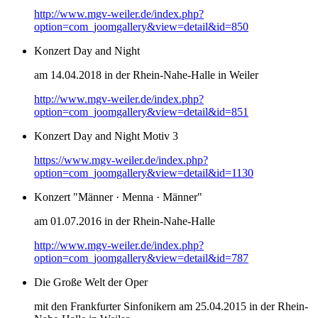
http://www.mgv-weiler.de/index.php?
option=com_joomgallery&view=detail&id=850
Konzert Day and Night
am 14.04.2018 in der Rhein-Nahe-Halle in Weiler
http://www.mgv-weiler.de/index.php?
option=com_joomgallery&view=detail&id=851
Konzert Day and Night Motiv 3
https://www.mgv-weiler.de/index.php?
option=com_joomgallery&view=detail&id=1130
Konzert "Männer · Menna · Männer"
am 01.07.2016 in der Rhein-Nahe-Halle
http://www.mgv-weiler.de/index.php?
option=com_joomgallery&view=detail&id=787
Die Große Welt der Oper
mit den Frankfurter Sinfonikern am 25.04.2015 in der Rhein-