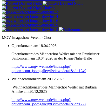
MGV Imageshow Verein · Chor
Opernkonzert am 18.04.2026
Opernkonzert des Männerchor Weiler mit den Frankfurter
Sinfonikern am 18.04.2026 in der Rhein-Nahe-Halle
https://www.mgv-weiler.de/index.php?
option=com_joomgallery&view=detail&id=1240
Weihnachtskonzert am 20.12.2025
Weihnachtskonzert des Männerchor Weiler mit Barbara
Arneke am 20.12.2025
https://www.mgv-weiler.de/index.php?
option=com_joomgallery&view=detail&id=1222