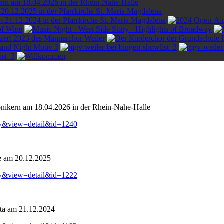
onikern am 18.04.2026 in der Rhein-Nahe-Halle
ry&view=detail&id=1240
e am 20.12.2025
ry&view=detail&id=1222
ta am 21.12.2024