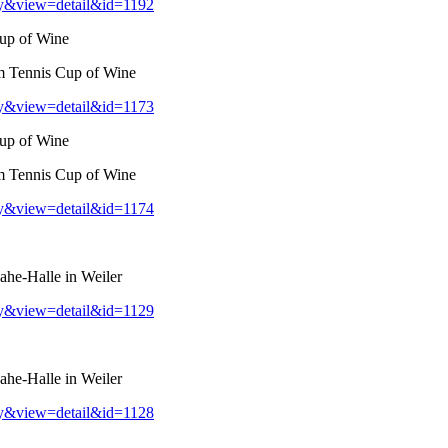
ry&view=detail&id=1192
up of Wine
m Tennis Cup of Wine
ry&view=detail&id=1173
up of Wine
m Tennis Cup of Wine
ry&view=detail&id=1174
he-Halle in Weiler
ry&view=detail&id=1129
he-Halle in Weiler
ry&view=detail&id=1128