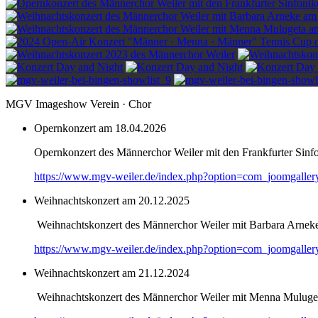
MGV Imageshow Verein · Chor
Opernkonzert am 18.04.2026
Opernkonzert des Männerchor Weiler mit den Frankfurter Sinf
https://www.mgv-weiler.de/index.php?option=com_joomgalle
Weihnachtskonzert am 20.12.2025
Weihnachtskonzert des Männerchor Weiler mit Barbara Arnek
https://www.mgv-weiler.de/index.php?option=com_joomgalle
Weihnachtskonzert am 21.12.2024
Weihnachtskonzert des Männerchor Weiler mit Menna Muluge