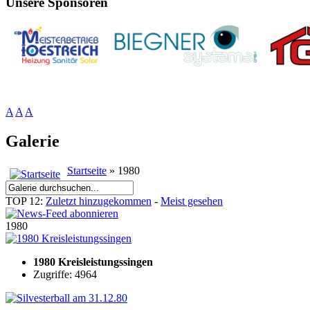
Unsere Sponsoren
A
A
A
Galerie
Startseite
» 1980
TOP 12:
Zuletzt hinzugekommen
-
Meist gesehen
1980
1980 Kreisleistungssingen
Zugriffe: 4964