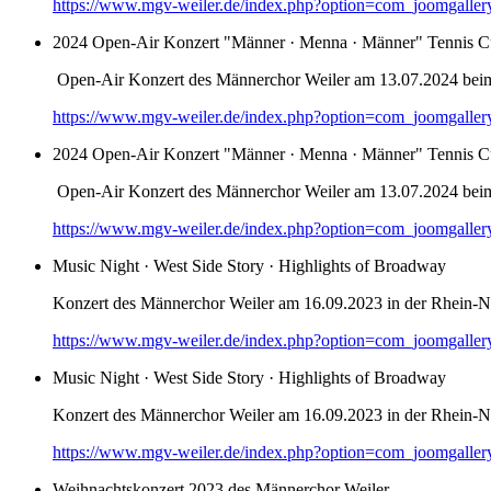
https://www.mgv-weiler.de/index.php?option=com_joomgalle
2024 Open-Air Konzert "Männer · Menna · Männer" Tennis C
Open-Air Konzert des Männerchor Weiler am 13.07.2024 bei
https://www.mgv-weiler.de/index.php?option=com_joomgalle
2024 Open-Air Konzert "Männer · Menna · Männer" Tennis C
Open-Air Konzert des Männerchor Weiler am 13.07.2024 bei
https://www.mgv-weiler.de/index.php?option=com_joomgalle
Music Night · West Side Story · Highlights of Broadway
Konzert des Männerchor Weiler am 16.09.2023 in der Rhein-Na
https://www.mgv-weiler.de/index.php?option=com_joomgalle
Music Night · West Side Story · Highlights of Broadway
Konzert des Männerchor Weiler am 16.09.2023 in der Rhein-Na
https://www.mgv-weiler.de/index.php?option=com_joomgalle
Weihnachtskonzert 2023 des Männerchor Weiler