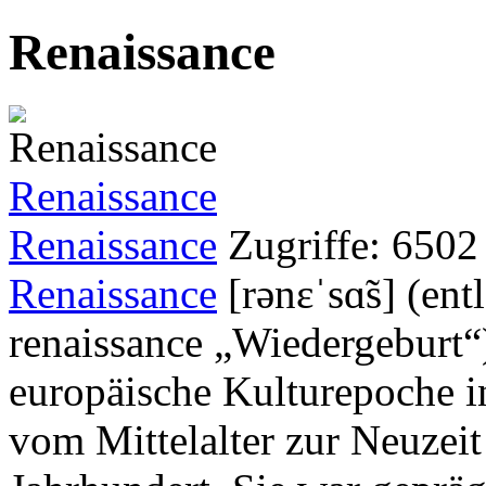
Renaissance
Renaissance
Renaissance
Zugriffe: 6502
Renaissance
[rənɛˈsɑ̃s] (ent
renaissance „Wiedergeburt“)
europäische Kulturepoche i
vom Mittelalter zur Neuzeit