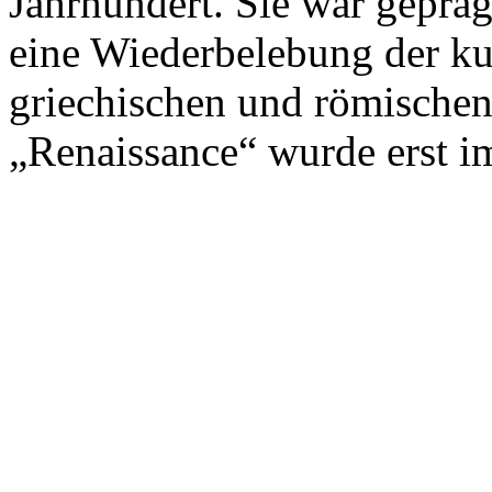
Jahrhundert. Sie war gepr
eine Wiederbelebung der ku
griechischen und römische
„Renaissance“ wurde erst im