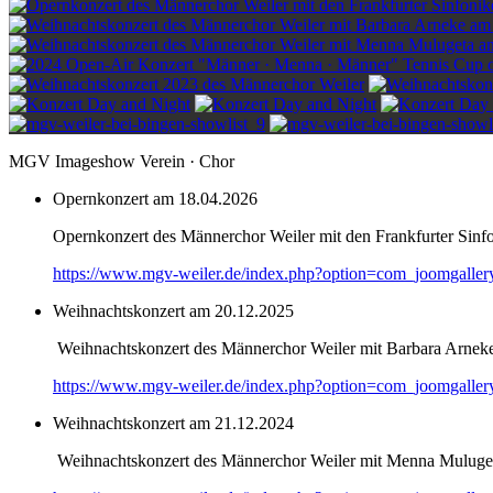
MGV Imageshow Verein · Chor
Opernkonzert am 18.04.2026
Opernkonzert des Männerchor Weiler mit den Frankfurter Sinf
https://www.mgv-weiler.de/index.php?option=com_joomgalle
Weihnachtskonzert am 20.12.2025
Weihnachtskonzert des Männerchor Weiler mit Barbara Arnek
https://www.mgv-weiler.de/index.php?option=com_joomgalle
Weihnachtskonzert am 21.12.2024
Weihnachtskonzert des Männerchor Weiler mit Menna Muluge