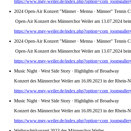
https://www.mgv-weiler.de/index.php?option=com_joomgalle
2024 Open-Air Konzert "Männer · Menna · Männer" Tennis C
Open-Air Konzert des Männerchor Weiler am 13.07.2024 bei
https://www.mgv-weiler.de/index.php?option=com_joomgalle
2024 Open-Air Konzert "Männer · Menna · Männer" Tennis C
Open-Air Konzert des Männerchor Weiler am 13.07.2024 bei
https://www.mgv-weiler.de/index.php?option=com_joomgalle
Music Night · West Side Story · Highlights of Broadway
Konzert des Männerchor Weiler am 16.09.2023 in der Rhein-Na
https://www.mgv-weiler.de/index.php?option=com_joomgalle
Music Night · West Side Story · Highlights of Broadway
Konzert des Männerchor Weiler am 16.09.2023 in der Rhein-Na
https://www.mgv-weiler.de/index.php?option=com_joomgalle
Weihnachtskonzert 2023 des Männerchor Weiler