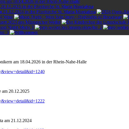
onikern am 18.04.2026 in der Rhein-Nahe-Halle
ry&view=detail&id=1240
e am 20.12.2025
ry&view=detail&id=1222
ta am 21.12.2024