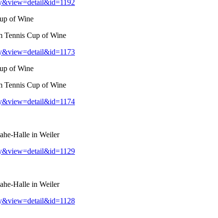
ry&view=detail&id=1192
up of Wine
m Tennis Cup of Wine
ry&view=detail&id=1173
up of Wine
m Tennis Cup of Wine
ry&view=detail&id=1174
he-Halle in Weiler
ry&view=detail&id=1129
he-Halle in Weiler
ry&view=detail&id=1128