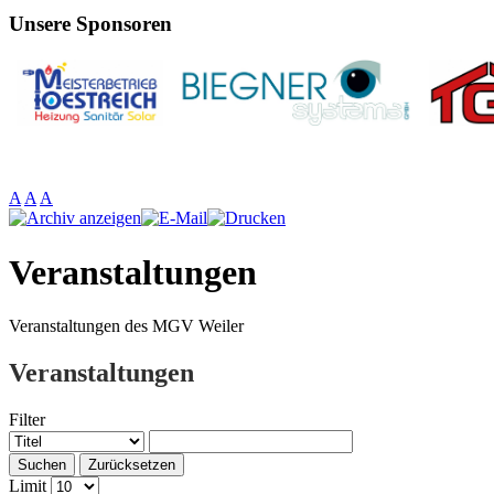
Unsere Sponsoren
A
A
A
Veranstaltungen
Veranstaltungen des MGV Weiler
Veranstaltungen
Filter
Suchen
Zurücksetzen
Limit