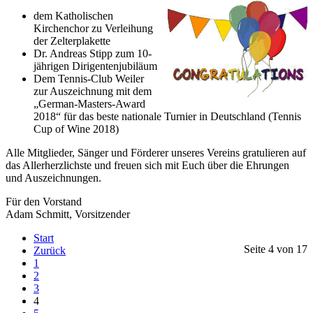
dem Katholischen
Kirchenchor zu Verleihung
der Zelterplakette
Dr. Andreas Stipp zum 10-
jährigen Dirigentenjubiläum
Dem Tennis-Club Weiler
zur Auszeichnung mit dem
„German-Masters-Award
2018“ für das beste nationale Turnier in Deutschland (Tennis
Cup of Wine 2018)
Alle Mitglieder, Sänger und Förderer unseres Vereins gratulieren auf
das Allerherzlichste und freuen sich mit Euch über die Ehrungen
und Auszeichnungen.
Für den Vorstand
Adam Schmitt, Vorsitzender
Start
Seite 4 von 17
Zurück
1
2
3
4