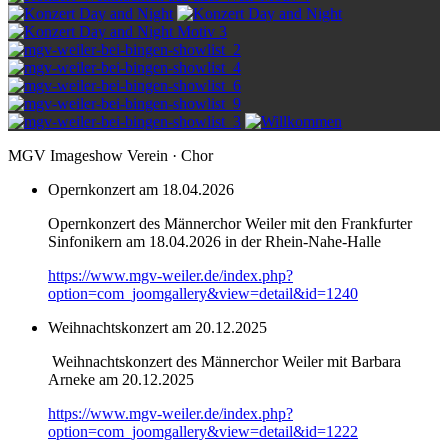
MGV Imageshow Verein · Chor
Opernkonzert am 18.04.2026
Opernkonzert des Männerchor Weiler mit den Frankfurter
Sinfonikern am 18.04.2026 in der Rhein-Nahe-Halle
https://www.mgv-weiler.de/index.php?
option=com_joomgallery&view=detail&id=1240
Weihnachtskonzert am 20.12.2025
Weihnachtskonzert des Männerchor Weiler mit Barbara
Arneke am 20.12.2025
https://www.mgv-weiler.de/index.php?
option=com_joomgallery&view=detail&id=1222