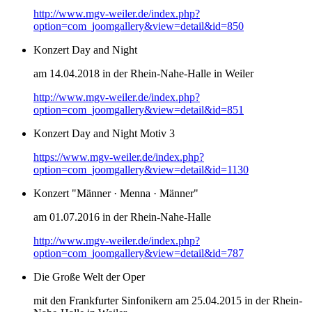
http://www.mgv-weiler.de/index.php?
option=com_joomgallery&view=detail&id=850
Konzert Day and Night
am 14.04.2018 in der Rhein-Nahe-Halle in Weiler
http://www.mgv-weiler.de/index.php?
option=com_joomgallery&view=detail&id=851
Konzert Day and Night Motiv 3
https://www.mgv-weiler.de/index.php?
option=com_joomgallery&view=detail&id=1130
Konzert "Männer · Menna · Männer"
am 01.07.2016 in der Rhein-Nahe-Halle
http://www.mgv-weiler.de/index.php?
option=com_joomgallery&view=detail&id=787
Die Große Welt der Oper
mit den Frankfurter Sinfonikern am 25.04.2015 in der Rhein-