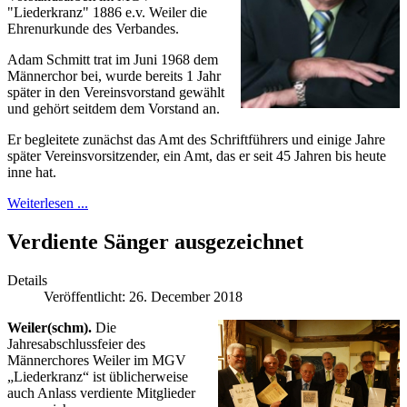
"Liederkranz" 1886 e.v. Weiler die
Ehrenurkunde des Verbandes.
Adam Schmitt trat im Juni 1968 dem
Männerchor bei, wurde bereits 1 Jahr
später in den Vereinsvorstand gewählt
und gehört seitdem dem Vorstand an.
Er begleitete zunächst das Amt des Schriftführers und einige Jahre
später Vereinsvorsitzender, ein Amt, das er seit 45 Jahren bis heute
inne hat.
Weiterlesen ...
Verdiente Sänger ausgezeichnet
Details
Veröffentlicht: 26. December 2018
Weiler(schm).
Die
Jahresabschlussfeier des
Männerchores Weiler im MGV
„Liederkranz“ ist üblicherweise
auch Anlass verdiente Mitglieder