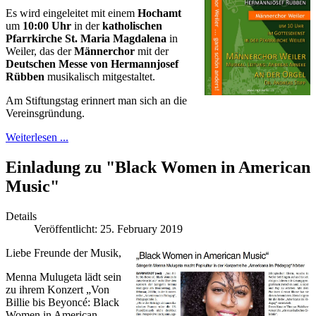
Es wird eingeleitet mit einem
Hochamt
um
10:00 Uhr
in der
katholischen
Pfarrkirche St. Maria Magdalena
in
Weiler, das der
Männerchor
mit der
Deutschen Messe von Hermannjosef
Rübben
musikalisch mitgestaltet.
Am Stiftungstag erinnert man sich an die
Vereinsgründung.
Weiterlesen ...
Einladung zu "Black Women in American
Music"
Details
Veröffentlicht: 25. February 2019
Liebe Freunde der Musik,
Menna Mulugeta lädt sein
zu ihrem Konzert „Von
Billie bis Beyoncé: Black
Women in American