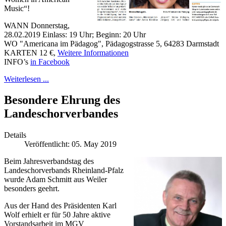
Music“!
WANN Donnerstag,
28.02.2019 Einlass: 19 Uhr; Beginn: 20 Uhr
WO "Americana im Pädagog", Pädagogstrasse 5, 64283 Darmstadt
KARTEN 12 €,
Weitere Informationen
INFO’s
in Facebook
Weiterlesen ...
Besondere Ehrung des
Landeschorverbandes
Details
Veröffentlicht: 05. May 2019
Beim Jahresverbandstag des
Landeschorverbands Rheinland-Pfalz
wurde Adam Schmitt aus Weiler
besonders geehrt.
Aus der Hand des Präsidenten Karl
Wolf erhielt er für 50 Jahre aktive
Vorstandsarbeit im MGV