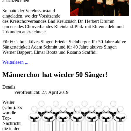
auszuzeichnen.
So hatte der Vereinsvorstand
eingeladen, wo der Vorsitzende
des Kreischorverbandes Bad Kreuznach Dr. Herbert Drumm
namens des Chorverbandes Rheinland-Pfalz mit Ehrennadeln und
Urkunden auszeichnete.
Für 60 Jahre aktives Singen Friedel Steinberger, für 50 Jahre aktive
Sängertätigkeit Adam Schmitt und für 40 Jahre aktives Singen
Werner Bappert, Elmar Bootz und Rosario Scaffidi.
Weiterlesen ...
Männerchor hat wieder 50 Sänger!
Details
Veröffentlicht: 27. April 2019
Weiler
(schm). Es
war die
Top-
Nachricht,
die in der