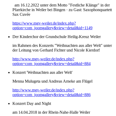
am 16.12.2022 unter dem Motto "Festliche Klänge" in der
Pfarrkirche in Weiler bei Bingen · zu Gast: Saxophonquartett
Sax Cuvée
https://www.mgv-weiler.de/index.php?
option=com_joomgallery&view=detail&id=1149
Der Kinderchor der Grundschule Heilig-Kreuz Weiler
im Rahmen des Konzerts "Weihnachten aus aller Welt" unter
der Leitung von Gerhard Fichter und Nicole Kierdorf
http://www.mgv-weiler.de/index.php?
option=com_joomgallery&view=detail&id=884
Konzert 'Weihnachten aus aller Welt'
Menna Mulugeta und Andreas Arneke am Flügel
http://www.mgv-weiler.de/index.php?
option=com_joomgallery&view=detail&id=886
Konzert Day and Night
am 14.04.2018 in der Rhein-Nahe-Halle Weiler