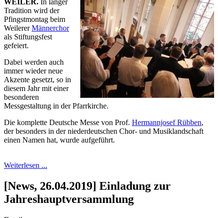
WEILER.
In langer
Tradition wird der
Pfingstmontag beim
Weilerer
Männerchor
als Stiftungsfest
gefeiert.
Dabei werden auch
immer wieder neue
Akzente gesetzt, so in
diesem Jahr mit einer
besonderen
Messgestaltung in der Pfarrkirche.
Die komplette Deutsche Messe von Prof.
Hermannjosef Rübben
,
der besonders in der niederdeutschen Chor- und Musiklandschaft
einen Namen hat, wurde aufgeführt.
Weiterlesen ...
[News, 26.04.2019] Einladung zur
Jahreshauptversammlung