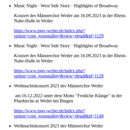
Music Night · West Side Story · Highlights of Broadway
Konzert des Männerchor Weiler am 16.09.2023 in der Rhein-
Nahe-Halle in Weiler
https://www.mgv-weiler.de/index.php?
option=com_joomgallery&view=detail&id=1129
Music Night · West Side Story · Highlights of Broadway
Konzert des Männerchor Weiler am 16.09.2023 in der Rhein-
Nahe-Halle in Weiler
https://www.mgv-weiler.de/index.php?
option=com_joomgallery&view=detail&id=1128
Weihnachtskonzert 2023 des Männerchor Weiler
am 16.12.2022 unter dem Motto "Festliche Klänge" in der
Pfarrkirche in Weiler bei Bingen
https://www.mgv-weiler.de/index.php?
option=com_joomgallery&view=detail&id=1148
Weihnachtskonzert 2023 des Männerchor Weiler