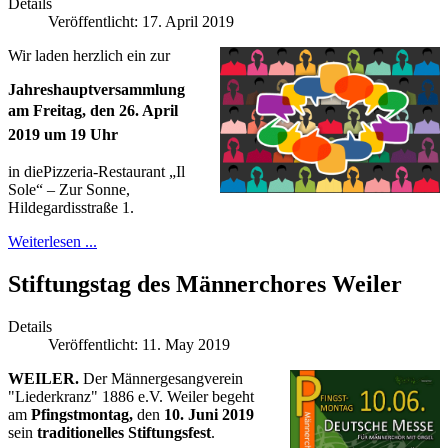
Details
Veröffentlicht: 17. April 2019
Wir laden herzlich ein zur
Jahreshauptversammlung
am Freitag, den 26. April
2019 um 19 Uhr
in diePizzeria‐Restaurant „Il
Sole“ – Zur Sonne,
Hildegardisstraße 1.
Weiterlesen ...
Stiftungstag des Männerchores Weiler
Details
Veröffentlicht: 11. May 2019
WEILER.
Der Männergesangverein
"Liederkranz" 1886 e.V. Weiler begeht
am
Pfingstmontag,
den
10. Juni 2019
sein
traditionelles Stiftungsfest
.