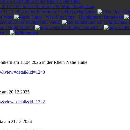
onikern am 18.04.2026 in der Rhein-Nahe-Halle
ry&view=detail&id=1240
e am 20.12.2025
ry&view=detail&id=1222
ta am 21.12.2024