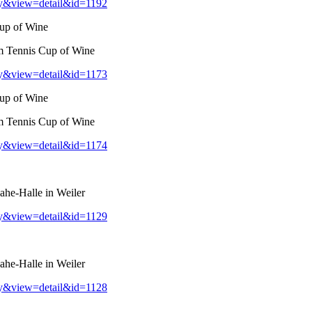
ry&view=detail&id=1192
up of Wine
m Tennis Cup of Wine
ry&view=detail&id=1173
up of Wine
m Tennis Cup of Wine
ry&view=detail&id=1174
he-Halle in Weiler
ry&view=detail&id=1129
he-Halle in Weiler
ry&view=detail&id=1128