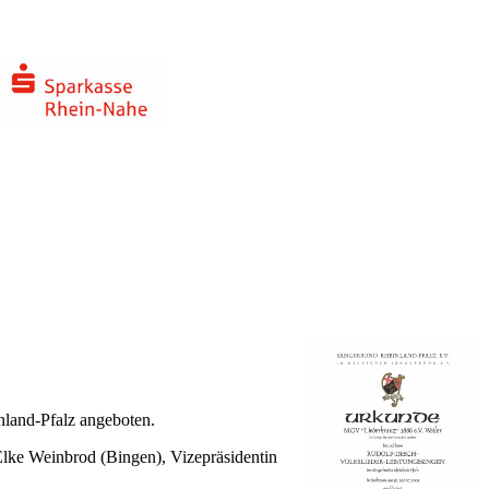
and-Pfalz angeboten.
lke Weinbrod (Bingen), Vizepräsidentin