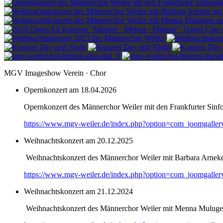
MGV Imageshow Verein · Chor
Opernkonzert am 18.04.2026
Opernkonzert des Männerchor Weiler mit den Frankfurter Sinf
https://www.mgv-weiler.de/index.php?option=com_joomgalle
Weihnachtskonzert am 20.12.2025
Weihnachtskonzert des Männerchor Weiler mit Barbara Arnek
https://www.mgv-weiler.de/index.php?option=com_joomgalle
Weihnachtskonzert am 21.12.2024
Weihnachtskonzert des Männerchor Weiler mit Menna Muluge