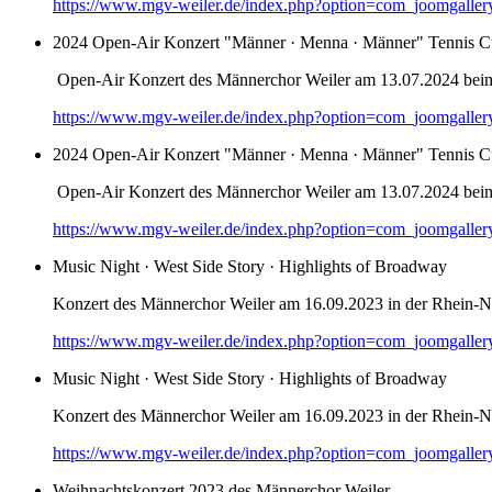
https://www.mgv-weiler.de/index.php?option=com_joomgalle
2024 Open-Air Konzert "Männer · Menna · Männer" Tennis C
Open-Air Konzert des Männerchor Weiler am 13.07.2024 bei
https://www.mgv-weiler.de/index.php?option=com_joomgalle
2024 Open-Air Konzert "Männer · Menna · Männer" Tennis C
Open-Air Konzert des Männerchor Weiler am 13.07.2024 bei
https://www.mgv-weiler.de/index.php?option=com_joomgalle
Music Night · West Side Story · Highlights of Broadway
Konzert des Männerchor Weiler am 16.09.2023 in der Rhein-Na
https://www.mgv-weiler.de/index.php?option=com_joomgalle
Music Night · West Side Story · Highlights of Broadway
Konzert des Männerchor Weiler am 16.09.2023 in der Rhein-Na
https://www.mgv-weiler.de/index.php?option=com_joomgalle
Weihnachtskonzert 2023 des Männerchor Weiler