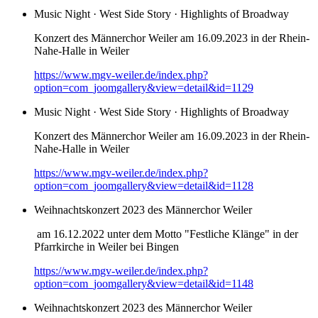
Music Night · West Side Story · Highlights of Broadway
Konzert des Männerchor Weiler am 16.09.2023 in der Rhein-
Nahe-Halle in Weiler
https://www.mgv-weiler.de/index.php?
option=com_joomgallery&view=detail&id=1129
Music Night · West Side Story · Highlights of Broadway
Konzert des Männerchor Weiler am 16.09.2023 in der Rhein-
Nahe-Halle in Weiler
https://www.mgv-weiler.de/index.php?
option=com_joomgallery&view=detail&id=1128
Weihnachtskonzert 2023 des Männerchor Weiler
am 16.12.2022 unter dem Motto "Festliche Klänge" in der
Pfarrkirche in Weiler bei Bingen
https://www.mgv-weiler.de/index.php?
option=com_joomgallery&view=detail&id=1148
Weihnachtskonzert 2023 des Männerchor Weiler