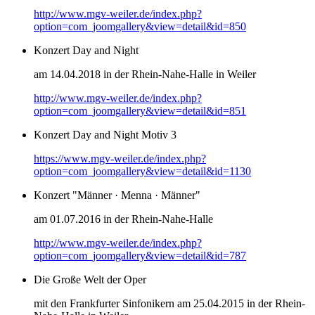
http://www.mgv-weiler.de/index.php?
option=com_joomgallery&view=detail&id=850
Konzert Day and Night
am 14.04.2018 in der Rhein-Nahe-Halle in Weiler
http://www.mgv-weiler.de/index.php?
option=com_joomgallery&view=detail&id=851
Konzert Day and Night Motiv 3
https://www.mgv-weiler.de/index.php?
option=com_joomgallery&view=detail&id=1130
Konzert "Männer · Menna · Männer"
am 01.07.2016 in der Rhein-Nahe-Halle
http://www.mgv-weiler.de/index.php?
option=com_joomgallery&view=detail&id=787
Die Große Welt der Oper
mit den Frankfurter Sinfonikern am 25.04.2015 in der Rhein-