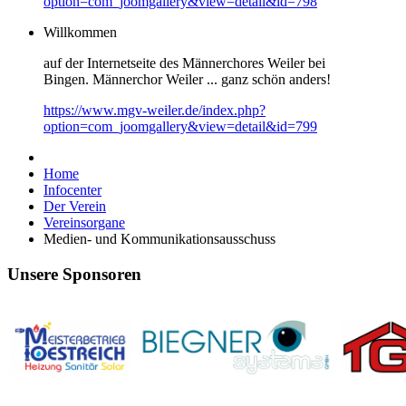
option=com_joomgallery&view=detail&id=798
Willkommen
auf der Internetseite des Männerchores Weiler bei
Bingen. Männerchor Weiler ... ganz schön anders!
https://www.mgv-weiler.de/index.php?
option=com_joomgallery&view=detail&id=799
Home
Infocenter
Der Verein
Vereinsorgane
Medien- und Kommunikationsausschuss
Unsere Sponsoren