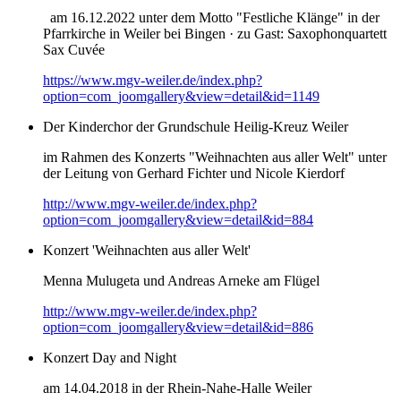
am 16.12.2022 unter dem Motto "Festliche Klänge" in der
Pfarrkirche in Weiler bei Bingen · zu Gast: Saxophonquartett
Sax Cuvée
https://www.mgv-weiler.de/index.php?
option=com_joomgallery&view=detail&id=1149
Der Kinderchor der Grundschule Heilig-Kreuz Weiler
im Rahmen des Konzerts "Weihnachten aus aller Welt" unter
der Leitung von Gerhard Fichter und Nicole Kierdorf
http://www.mgv-weiler.de/index.php?
option=com_joomgallery&view=detail&id=884
Konzert 'Weihnachten aus aller Welt'
Menna Mulugeta und Andreas Arneke am Flügel
http://www.mgv-weiler.de/index.php?
option=com_joomgallery&view=detail&id=886
Konzert Day and Night
am 14.04.2018 in der Rhein-Nahe-Halle Weiler