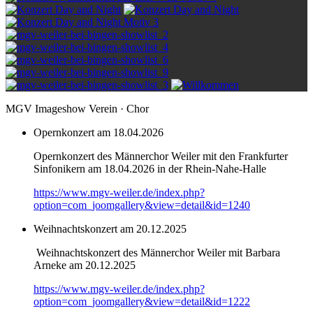
MGV Imageshow Verein · Chor
Opernkonzert am 18.04.2026
Opernkonzert des Männerchor Weiler mit den Frankfurter
Sinfonikern am 18.04.2026 in der Rhein-Nahe-Halle
https://www.mgv-weiler.de/index.php?
option=com_joomgallery&view=detail&id=1240
Weihnachtskonzert am 20.12.2025
Weihnachtskonzert des Männerchor Weiler mit Barbara
Arneke am 20.12.2025
https://www.mgv-weiler.de/index.php?
option=com_joomgallery&view=detail&id=1222