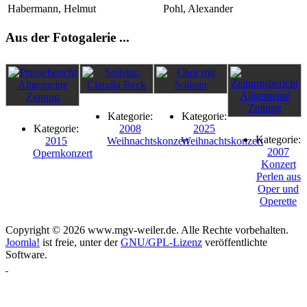
Habermann, Helmut
Pohl, Alexander
Aus der Fotogalerie ...
Kategorie:
Kategorie:
Kategorie:
2008
2025
Kategorie:
2015
Weihnachtskonzert
Weihnachtskonzert
2007
Opernkonzert
Konzert
Perlen aus
Oper und
Operette
Copyright © 2026 www.mgv-weiler.de. Alle Rechte vorbehalten.
Joomla!
ist freie, unter der
GNU/GPL-Lizenz
veröffentlichte
Software.