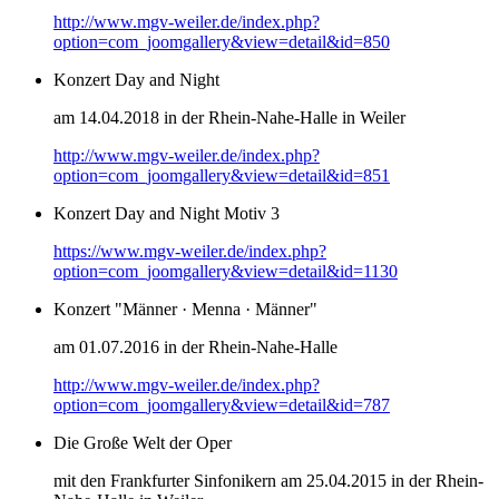
http://www.mgv-weiler.de/index.php?
option=com_joomgallery&view=detail&id=850
Konzert Day and Night
am 14.04.2018 in der Rhein-Nahe-Halle in Weiler
http://www.mgv-weiler.de/index.php?
option=com_joomgallery&view=detail&id=851
Konzert Day and Night Motiv 3
https://www.mgv-weiler.de/index.php?
option=com_joomgallery&view=detail&id=1130
Konzert "Männer · Menna · Männer"
am 01.07.2016 in der Rhein-Nahe-Halle
http://www.mgv-weiler.de/index.php?
option=com_joomgallery&view=detail&id=787
Die Große Welt der Oper
mit den Frankfurter Sinfonikern am 25.04.2015 in der Rhein-