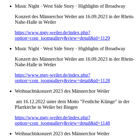
Music Night · West Side Story · Highlights of Broadway
Konzert des Männerchor Weiler am 16.09.2023 in der Rhein-
Nahe-Halle in Weiler
https://www.mgv-weiler.de/index.php?
option=com_joomgallery&view=detail&id=1129
Music Night · West Side Story · Highlights of Broadway
Konzert des Männerchor Weiler am 16.09.2023 in der Rhein-
Nahe-Halle in Weiler
https://www.mgv-weiler.de/index.php?
option=com_joomgallery&view=detail&id=1128
Weihnachtskonzert 2023 des Männerchor Weiler
am 16.12.2022 unter dem Motto "Festliche Klänge" in der
Pfarrkirche in Weiler bei Bingen
https://www.mgv-weiler.de/index.php?
option=com_joomgallery&view=detail&id=1148
Weihnachtskonzert 2023 des Männerchor Weiler