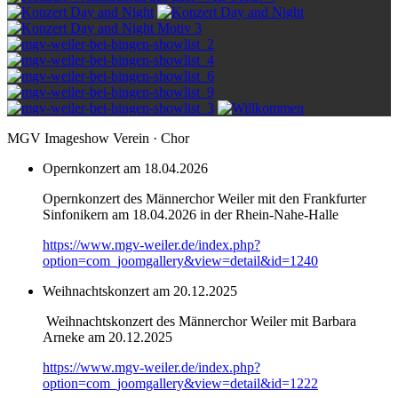
MGV Imageshow Verein · Chor
Opernkonzert am 18.04.2026
Opernkonzert des Männerchor Weiler mit den Frankfurter
Sinfonikern am 18.04.2026 in der Rhein-Nahe-Halle
https://www.mgv-weiler.de/index.php?
option=com_joomgallery&view=detail&id=1240
Weihnachtskonzert am 20.12.2025
Weihnachtskonzert des Männerchor Weiler mit Barbara
Arneke am 20.12.2025
https://www.mgv-weiler.de/index.php?
option=com_joomgallery&view=detail&id=1222