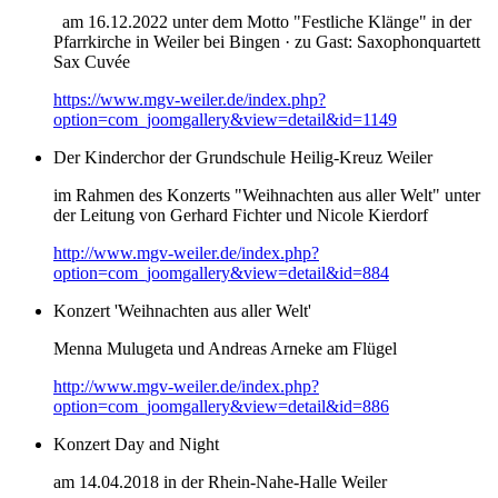
am 16.12.2022 unter dem Motto "Festliche Klänge" in der
Pfarrkirche in Weiler bei Bingen · zu Gast: Saxophonquartett
Sax Cuvée
https://www.mgv-weiler.de/index.php?
option=com_joomgallery&view=detail&id=1149
Der Kinderchor der Grundschule Heilig-Kreuz Weiler
im Rahmen des Konzerts "Weihnachten aus aller Welt" unter
der Leitung von Gerhard Fichter und Nicole Kierdorf
http://www.mgv-weiler.de/index.php?
option=com_joomgallery&view=detail&id=884
Konzert 'Weihnachten aus aller Welt'
Menna Mulugeta und Andreas Arneke am Flügel
http://www.mgv-weiler.de/index.php?
option=com_joomgallery&view=detail&id=886
Konzert Day and Night
am 14.04.2018 in der Rhein-Nahe-Halle Weiler