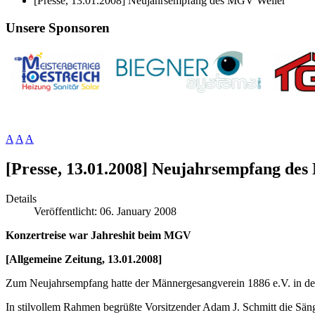
[Presse, 13.01.2008] Neujahrsempfang des MGV Weiler
Unsere Sponsoren
A
A
A
[Presse, 13.01.2008] Neujahrsempfang de
Details
Veröffentlicht: 06. January 2008
Konzertreise war Jahreshit beim MGV
[Allgemeine Zeitung, 13.01.2008]
Zum Neujahrsempfang hatte der Männergesangverein 1886 e.V. in den
In stilvollem Rahmen begrüßte Vorsitzender Adam J. Schmitt die Sänge