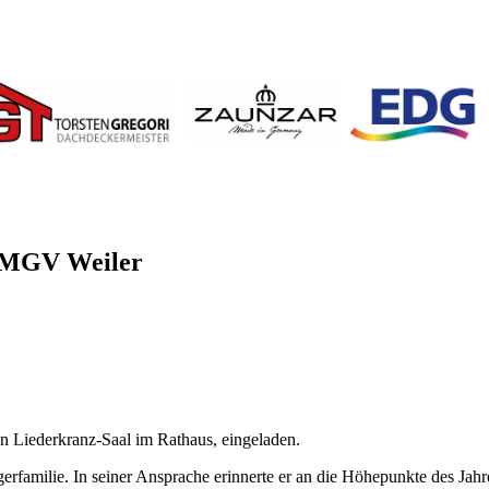
s MGV Weiler
 Liederkranz-Saal im Rathaus, eingeladen.
rfamilie. In seiner Ansprache erinnerte er an die Höhepunkte des Jahr