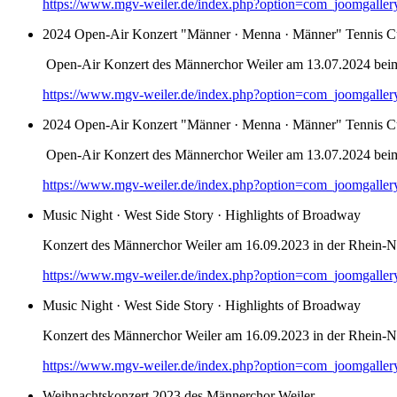
https://www.mgv-weiler.de/index.php?option=com_joomgalle
2024 Open-Air Konzert "Männer · Menna · Männer" Tennis C
Open-Air Konzert des Männerchor Weiler am 13.07.2024 bei
https://www.mgv-weiler.de/index.php?option=com_joomgalle
2024 Open-Air Konzert "Männer · Menna · Männer" Tennis C
Open-Air Konzert des Männerchor Weiler am 13.07.2024 bei
https://www.mgv-weiler.de/index.php?option=com_joomgalle
Music Night · West Side Story · Highlights of Broadway
Konzert des Männerchor Weiler am 16.09.2023 in der Rhein-Na
https://www.mgv-weiler.de/index.php?option=com_joomgalle
Music Night · West Side Story · Highlights of Broadway
Konzert des Männerchor Weiler am 16.09.2023 in der Rhein-Na
https://www.mgv-weiler.de/index.php?option=com_joomgalle
Weihnachtskonzert 2023 des Männerchor Weiler