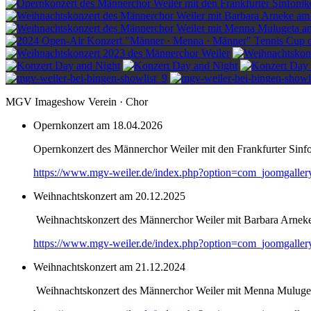
MGV Imageshow Verein · Chor
Opernkonzert am 18.04.2026
Opernkonzert des Männerchor Weiler mit den Frankfurter Sinf
https://www.mgv-weiler.de/index.php?option=com_joomgalle
Weihnachtskonzert am 20.12.2025
Weihnachtskonzert des Männerchor Weiler mit Barbara Arnek
https://www.mgv-weiler.de/index.php?option=com_joomgalle
Weihnachtskonzert am 21.12.2024
Weihnachtskonzert des Männerchor Weiler mit Menna Muluge