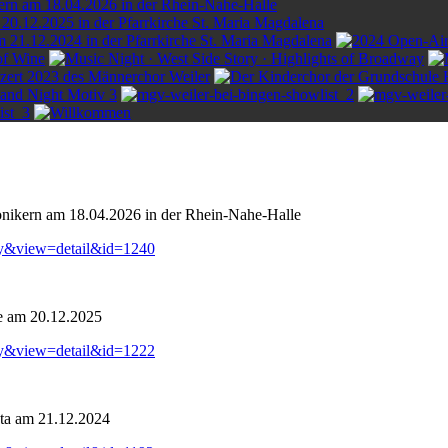
onikern am 18.04.2026 in der Rhein-Nahe-Halle
ry&view=detail&id=1240
e am 20.12.2025
ry&view=detail&id=1222
ta am 21.12.2024