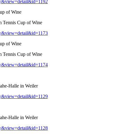
ry&view=detail&id=1192
up of Wine
m Tennis Cup of Wine
ry&view=detail&id=1173
up of Wine
m Tennis Cup of Wine
ry&view=detail&id=1174
he-Halle in Weiler
ry&view=detail&id=1129
he-Halle in Weiler
ry&view=detail&id=1128