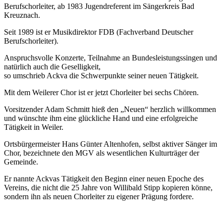
Berufschorleiter, ab 1983 Jugendreferent im Sängerkreis Bad
Kreuznach.
Seit 1989 ist er Musikdirektor FDB (Fachverband Deutscher
Berufschorleiter).
Anspruchsvolle Konzerte, Teilnahme an Bundesleistungssingen und
natürlich auch die Geselligkeit,
so umschrieb Ackva die Schwerpunkte seiner neuen Tätigkeit.
Mit dem Weilerer Chor ist er jetzt Chorleiter bei sechs Chören.
Vorsitzender Adam Schmitt hieß den „Neuen“ herzlich willkommen
und wünschte ihm eine glückliche Hand und eine erfolgreiche
Tätigkeit in Weiler.
Ortsbürgermeister Hans Günter Altenhofen, selbst aktiver Sänger im
Chor, bezeichnete den MGV als wesentlichen Kulturträger der
Gemeinde.
Er nannte Ackvas Tätigkeit den Beginn einer neuen Epoche des
Vereins, die nicht die 25 Jahre von Willibald Stipp kopieren könne,
sondern ihn als neuen Chorleiter zu eigener Prägung fordere.