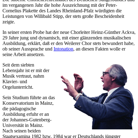
im vergangenen Jahr die hohe Auszeichnung mit der Peter-
Cornelius Plakette des Landes Rheinland-Pfalz würdigten die
Leistungen von Willibald Stipp, der stets große Bescheidenheit
zeigte.
In seiner ersten Probe hat der neue Chorleiter Heinz-Günther Ackva,
29 Jahre jung und dynamisch, mit einer glänzenden musikalischen
Ausbildung, erklärt, daß er den Weilerer Chor stets bewundert habe,
ob seiner Aussprache und
Intonation
, an diesen Fakten wolle er
seine Arbeit ansetzen.
Seit dem siebten
Lebensjahr ist er mit der
Musik vertraut, nahm
Klavier- und
Orgelunterricht.
Sein Studium führte an das
Konservatorium in Mainz,
die pädagogische
Ausbildung erfuhr er an
der Johannes-Gutenberg-
Universität in Mainz.
Nach seinen beiden
Staatsexamina 1982 bzw. 1984 war er Deutschlands jüngster