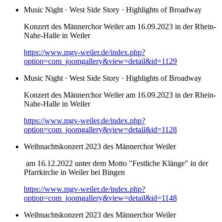
Music Night · West Side Story · Highlights of Broadway
Konzert des Männerchor Weiler am 16.09.2023 in der Rhein-
Nahe-Halle in Weiler
https://www.mgv-weiler.de/index.php?
option=com_joomgallery&view=detail&id=1129
Music Night · West Side Story · Highlights of Broadway
Konzert des Männerchor Weiler am 16.09.2023 in der Rhein-
Nahe-Halle in Weiler
https://www.mgv-weiler.de/index.php?
option=com_joomgallery&view=detail&id=1128
Weihnachtskonzert 2023 des Männerchor Weiler
am 16.12.2022 unter dem Motto "Festliche Klänge" in der
Pfarrkirche in Weiler bei Bingen
https://www.mgv-weiler.de/index.php?
option=com_joomgallery&view=detail&id=1148
Weihnachtskonzert 2023 des Männerchor Weiler