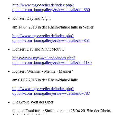
http://www.mgv-weiler.de/index.php?
option=com_joomgallery&view=detail&id=850
Konzert Day and Night
am 14.04.2018 in der Rhein-Nahe-Halle in Weiler
http://www.mgv-weiler.de/index.php?
option=com_joomgallery&view=detail&id=851
Konzert Day and Night Motiv 3
https://www.mgv-weiler.de/index.php?
option=com_joomgallery&view=detail&id=1130
Konzert "Männer · Menna · Männer"
am 01.07.2016 in der Rhein-Nahe-Halle
http://www.mgv-weiler.de/index.php?
option=com_joomgallery&view=detail&id=787
Die Große Welt der Oper
mit den Frankfurter Sinfonikern am 25.04.2015 in der Rhein-