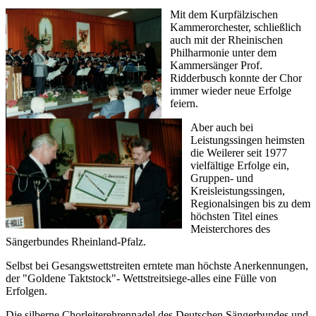
Mit dem Kurpfälzischen
Kammerorchester, schließlich
auch mit der Rheinischen
Philharmonie unter dem
Kammersänger Prof.
Ridderbusch konnte der Chor
immer wieder neue Erfolge
feiern.
Aber auch bei
Leistungssingen heimsten
die Weilerer seit 1977
vielfältige Erfolge ein,
Gruppen- und
Kreisleistungssingen,
Regionalsingen bis zu dem
höchsten Titel eines
Meisterchores des
Sängerbundes Rheinland-Pfalz.
Selbst bei Gesangswettstreiten erntete man höchste Anerkennungen,
der "Goldene Taktstock"- Wettstreitsiege-alles eine Fülle von
Erfolgen.
Die silberne Chorleiterehrennadel des Deutschen Sängerbundes und