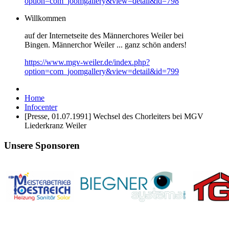
option=com_joomgallery&view=detail&id=798
Willkommen
auf der Internetseite des Männerchores Weiler bei
Bingen. Männerchor Weiler ... ganz schön anders!
https://www.mgv-weiler.de/index.php?
option=com_joomgallery&view=detail&id=799
Home
Infocenter
[Presse, 01.07.1991] Wechsel des Chorleiters bei MGV
Liederkranz Weiler
Unsere Sponsoren