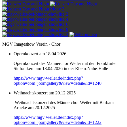
MGV Imageshow Verein · Chor
Opernkonzert am 18.04.2026
Opernkonzert des Männerchor Weiler mit den Frankfurter
Sinfonikern am 18.04.2026 in der Rhein-Nahe-Halle
https://www.mgv-weiler.de/index.php?
option=com_joomgallery&view=detail&id=1240
Weihnachtskonzert am 20.12.2025
Weihnachtskonzert des Männerchor Weiler mit Barbara
Arneke am 20.12.2025
https://www.mgv-weiler.de/index.php?
option=com_joomgallery&view=detail&id=1222