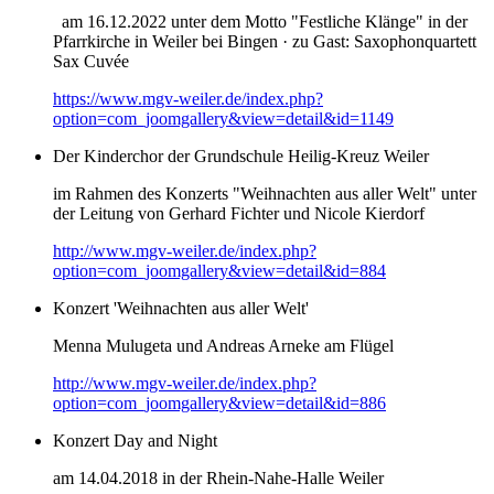
am 16.12.2022 unter dem Motto "Festliche Klänge" in der
Pfarrkirche in Weiler bei Bingen · zu Gast: Saxophonquartett
Sax Cuvée
https://www.mgv-weiler.de/index.php?
option=com_joomgallery&view=detail&id=1149
Der Kinderchor der Grundschule Heilig-Kreuz Weiler
im Rahmen des Konzerts "Weihnachten aus aller Welt" unter
der Leitung von Gerhard Fichter und Nicole Kierdorf
http://www.mgv-weiler.de/index.php?
option=com_joomgallery&view=detail&id=884
Konzert 'Weihnachten aus aller Welt'
Menna Mulugeta und Andreas Arneke am Flügel
http://www.mgv-weiler.de/index.php?
option=com_joomgallery&view=detail&id=886
Konzert Day and Night
am 14.04.2018 in der Rhein-Nahe-Halle Weiler