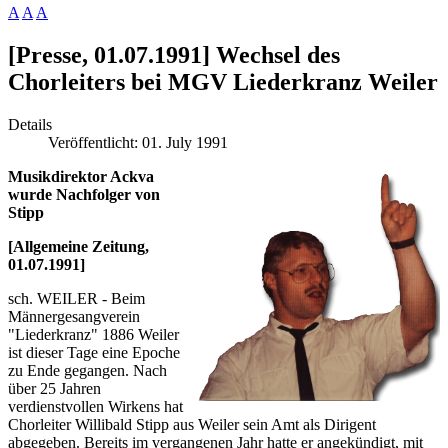
A
A
A
[Presse, 01.07.1991] Wechsel des
Chorleiters bei MGV Liederkranz Weiler
Details
Veröffentlicht: 01. July 1991
Musikdirektor Ackva
wurde Nachfolger von
Stipp
[Allgemeine Zeitung,
01.07.1991]
sch. WEILER - Beim
Männergesangverein
"Liederkranz" 1886 Weiler
ist dieser Tage eine Epoche
zu Ende gegangen. Nach
über 25 Jahren
verdienstvollen Wirkens hat
Chorleiter Willibald Stipp aus Weiler sein Amt als Dirigent
abgegeben. Bereits im vergangenen Jahr hatte er angekündigt, mit