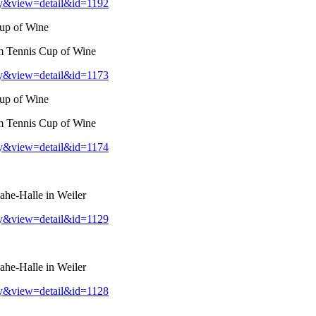
ry&view=detail&id=1192
up of Wine
m Tennis Cup of Wine
ry&view=detail&id=1173
up of Wine
m Tennis Cup of Wine
ry&view=detail&id=1174
he-Halle in Weiler
ry&view=detail&id=1129
he-Halle in Weiler
ry&view=detail&id=1128