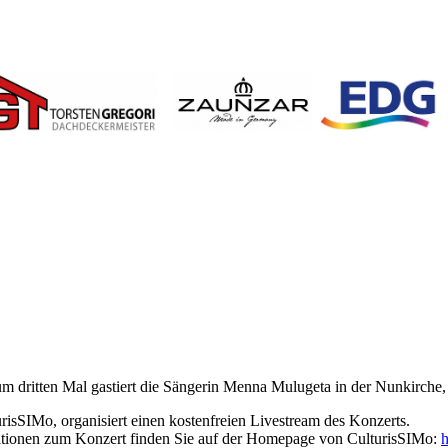
um dritten Mal gastiert die Sängerin Menna Mulugeta in der Nunkirche, 
sSIMo, organisiert einen kostenfreien Livestream des Konzerts.
ationen zum Konzert finden Sie auf der Homepage von CulturisSIMo:
h