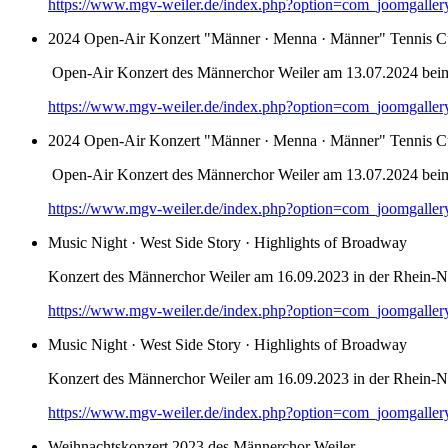
https://www.mgv-weiler.de/index.php?option=com_joomgalle
2024 Open-Air Konzert "Männer · Menna · Männer" Tennis C
Open-Air Konzert des Männerchor Weiler am 13.07.2024 bei
https://www.mgv-weiler.de/index.php?option=com_joomgalle
2024 Open-Air Konzert "Männer · Menna · Männer" Tennis C
Open-Air Konzert des Männerchor Weiler am 13.07.2024 bei
https://www.mgv-weiler.de/index.php?option=com_joomgalle
Music Night · West Side Story · Highlights of Broadway
Konzert des Männerchor Weiler am 16.09.2023 in der Rhein-Na
https://www.mgv-weiler.de/index.php?option=com_joomgalle
Music Night · West Side Story · Highlights of Broadway
Konzert des Männerchor Weiler am 16.09.2023 in der Rhein-Na
https://www.mgv-weiler.de/index.php?option=com_joomgalle
Weihnachtskonzert 2023 des Männerchor Weiler