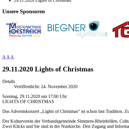
29.11.2020 Lights of Christmas
Unsere Sponsoren
A
A
A
29.11.2020 Lights of Christmas
Details
Veröffentlicht: 24. November 2020
Sonntag, 29.11.2020 um 17:00 Uhr
LIGHTS OF CHRISTMAS
Das Adventskonzert „Lights of Christmas“ ist schon fast Tradition. Z
Der Kulturverein der Verbandsgemeinde Simmern-Rheinböllen, Culturi
Zwei Klicks und Sie sind in der Nunkirche. Den Zugang und Inform