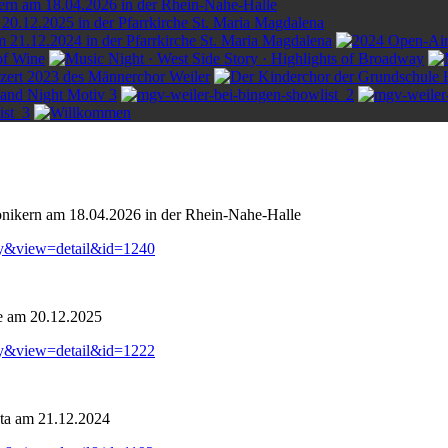
onikern am 18.04.2026 in der Rhein-Nahe-Halle
ry&view=detail&id=1240
e am 20.12.2025
ry&view=detail&id=1222
ta am 21.12.2024