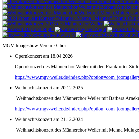
MGV Imageshow Verein · Chor
Opernkonzert am 18.04.2026
Opernkonzert des Männerchor Weiler mit den Frankfurter Sinf
https://www.mgv-weiler.de/index.php?option=com_joomgalle
Weihnachtskonzert am 20.12.2025
Weihnachtskonzert des Männerchor Weiler mit Barbara Arnek
https://www.mgv-weiler.de/index.php?option=com_joomgalle
Weihnachtskonzert am 21.12.2024
Weihnachtskonzert des Männerchor Weiler mit Menna Muluge