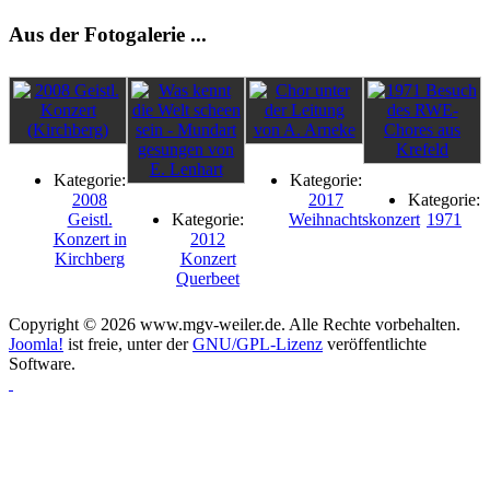
Aus der Fotogalerie ...
Kategorie:
Kategorie:
2008
2017
Kategorie:
Geistl.
Kategorie:
Weihnachtskonzert
1971
Konzert in
2012
Kirchberg
Konzert
Querbeet
Copyright © 2026 www.mgv-weiler.de. Alle Rechte vorbehalten.
Joomla!
ist freie, unter der
GNU/GPL-Lizenz
veröffentlichte
Software.