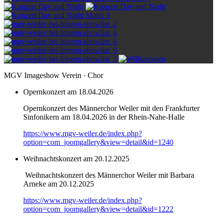
MGV Imageshow Verein · Chor
Opernkonzert am 18.04.2026
Opernkonzert des Männerchor Weiler mit den Frankfurter
Sinfonikern am 18.04.2026 in der Rhein-Nahe-Halle
https://www.mgv-weiler.de/index.php?
option=com_joomgallery&view=detail&id=1240
Weihnachtskonzert am 20.12.2025
Weihnachtskonzert des Männerchor Weiler mit Barbara
Arneke am 20.12.2025
https://www.mgv-weiler.de/index.php?
option=com_joomgallery&view=detail&id=1222