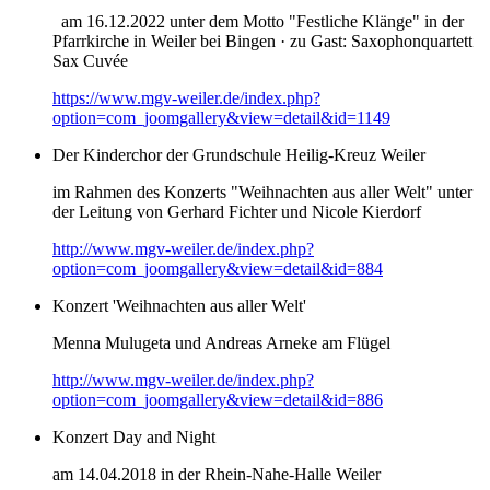
am 16.12.2022 unter dem Motto "Festliche Klänge" in der
Pfarrkirche in Weiler bei Bingen · zu Gast: Saxophonquartett
Sax Cuvée
https://www.mgv-weiler.de/index.php?
option=com_joomgallery&view=detail&id=1149
Der Kinderchor der Grundschule Heilig-Kreuz Weiler
im Rahmen des Konzerts "Weihnachten aus aller Welt" unter
der Leitung von Gerhard Fichter und Nicole Kierdorf
http://www.mgv-weiler.de/index.php?
option=com_joomgallery&view=detail&id=884
Konzert 'Weihnachten aus aller Welt'
Menna Mulugeta und Andreas Arneke am Flügel
http://www.mgv-weiler.de/index.php?
option=com_joomgallery&view=detail&id=886
Konzert Day and Night
am 14.04.2018 in der Rhein-Nahe-Halle Weiler