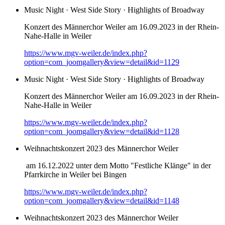
Music Night · West Side Story · Highlights of Broadway
Konzert des Männerchor Weiler am 16.09.2023 in der Rhein-
Nahe-Halle in Weiler
https://www.mgv-weiler.de/index.php?
option=com_joomgallery&view=detail&id=1129
Music Night · West Side Story · Highlights of Broadway
Konzert des Männerchor Weiler am 16.09.2023 in der Rhein-
Nahe-Halle in Weiler
https://www.mgv-weiler.de/index.php?
option=com_joomgallery&view=detail&id=1128
Weihnachtskonzert 2023 des Männerchor Weiler
am 16.12.2022 unter dem Motto "Festliche Klänge" in der
Pfarrkirche in Weiler bei Bingen
https://www.mgv-weiler.de/index.php?
option=com_joomgallery&view=detail&id=1148
Weihnachtskonzert 2023 des Männerchor Weiler