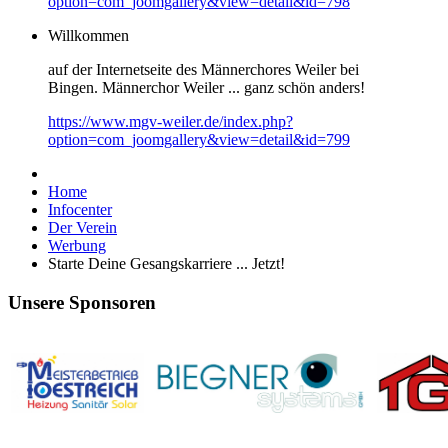
option=com_joomgallery&view=detail&id=798
Willkommen
auf der Internetseite des Männerchores Weiler bei
Bingen. Männerchor Weiler ... ganz schön anders!
https://www.mgv-weiler.de/index.php?
option=com_joomgallery&view=detail&id=799
Home
Infocenter
Der Verein
Werbung
Starte Deine Gesangskarriere ... Jetzt!
Unsere Sponsoren