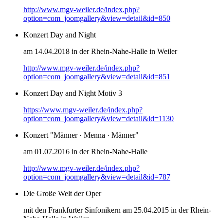
http://www.mgv-weiler.de/index.php?
option=com_joomgallery&view=detail&id=850
Konzert Day and Night
am 14.04.2018 in der Rhein-Nahe-Halle in Weiler
http://www.mgv-weiler.de/index.php?
option=com_joomgallery&view=detail&id=851
Konzert Day and Night Motiv 3
https://www.mgv-weiler.de/index.php?
option=com_joomgallery&view=detail&id=1130
Konzert "Männer · Menna · Männer"
am 01.07.2016 in der Rhein-Nahe-Halle
http://www.mgv-weiler.de/index.php?
option=com_joomgallery&view=detail&id=787
Die Große Welt der Oper
mit den Frankfurter Sinfonikern am 25.04.2015 in der Rhein-