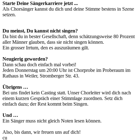
Starte Deine Sängerkarriere jetzt ...
Als Chorsänger kannst du dich und deine Stimme bestens in Szene
setzen.
Du meinst, Du kannst nicht singen?
Da bist du in bester Gesellschaft, denn schätzungsweise 80 Prozent
aller Männer glauben, dass sie nicht singen können.
Ein grosser Irrtum, den es auszuräumen gilt.
Neugierig geworden?
Dann schau doch einfach mal vorbei!
Jeden Donnerstag um 20:00 Uhr ist Chorprobe im Proberaum im
Rathaus in Weiler, Stromberger Str. 43.
Übrigens …
Bei uns findet kein Casting statt. Unser Chorleiter wird dich nach
einem kurzen Gespräch einer Stimmlage zuordnen. Setz dich
einfach dazu; der Rest kommt beim Singen.
Und …
Ein Sänger muss nicht gleich Noten lesen können.
Also, bis dann, wir freuen uns auf dich!
cu