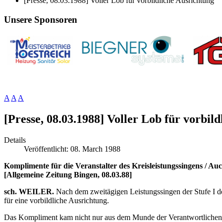
[Presse, 08.03.1988] Voller Lob für vorbildliche Ausrichtung
Unsere Sponsoren
A
A
A
[Presse, 08.03.1988] Voller Lob für vorbil
Details
Veröffentlicht: 08. March 1988
Komplimente für die Veranstalter des Kreisleistungssingens / A
[Allgemeine Zeitung Bingen, 08.03.88]
sch. WEILER.
Nach dem zweitägigen Leistungssingen der Stufe I de
für eine vorbildliche Ausrichtung.
Das Kompliment kam nicht nur aus dem Munde der Verantwortlichen u