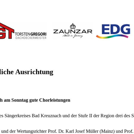
dliche Ausrichtung
uch am Sonntag gute Chorleistungen
s Sängerkreises Bad Kreuznach und der Stufe II der Region drei des S
nd der Wertungsrichter Prof. Dr. Karl Josef Müller (Mainz) und Prof