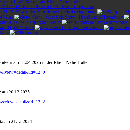
onikern am 18.04.2026 in der Rhein-Nahe-Halle
ry&view=detail&id=1240
e am 20.12.2025
ry&view=detail&id=1222
ta am 21.12.2024