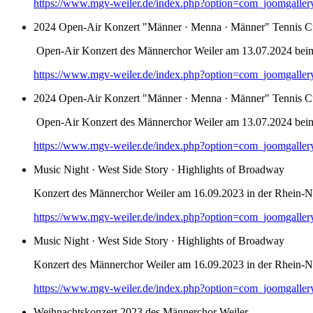
https://www.mgv-weiler.de/index.php?option=com_joomgalle
2024 Open-Air Konzert "Männer · Menna · Männer" Tennis C
Open-Air Konzert des Männerchor Weiler am 13.07.2024 bei
https://www.mgv-weiler.de/index.php?option=com_joomgalle
2024 Open-Air Konzert "Männer · Menna · Männer" Tennis C
Open-Air Konzert des Männerchor Weiler am 13.07.2024 bei
https://www.mgv-weiler.de/index.php?option=com_joomgalle
Music Night · West Side Story · Highlights of Broadway
Konzert des Männerchor Weiler am 16.09.2023 in der Rhein-Na
https://www.mgv-weiler.de/index.php?option=com_joomgalle
Music Night · West Side Story · Highlights of Broadway
Konzert des Männerchor Weiler am 16.09.2023 in der Rhein-Na
https://www.mgv-weiler.de/index.php?option=com_joomgalle
Weihnachtskonzert 2023 des Männerchor Weiler