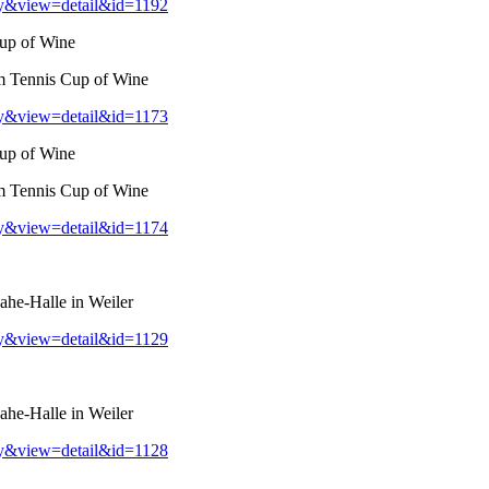
ry&view=detail&id=1192
up of Wine
m Tennis Cup of Wine
ry&view=detail&id=1173
up of Wine
m Tennis Cup of Wine
ry&view=detail&id=1174
he-Halle in Weiler
ry&view=detail&id=1129
he-Halle in Weiler
ry&view=detail&id=1128