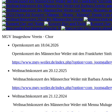
MGV Imageshow Verein · Chor
Opernkonzert am 18.04.2026
Opernkonzert des Männerchor Weiler mit den Frankfurter Sinf
https://www.mgv-weiler.de/index.php?option=com_joomgalle
Weihnachtskonzert am 20.12.2025
Weihnachtskonzert des Männerchor Weiler mit Barbara Arnek
https://www.mgv-weiler.de/index.php?option=com_joomgalle
Weihnachtskonzert am 21.12.2024
Weihnachtskonzert des Männerchor Weiler mit Menna Muluge