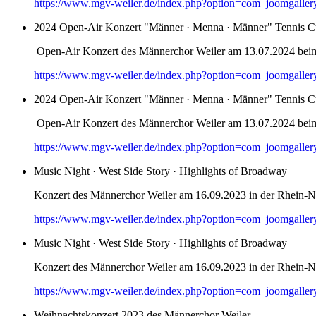
https://www.mgv-weiler.de/index.php?option=com_joomgalle
2024 Open-Air Konzert "Männer · Menna · Männer" Tennis C
Open-Air Konzert des Männerchor Weiler am 13.07.2024 bei
https://www.mgv-weiler.de/index.php?option=com_joomgalle
2024 Open-Air Konzert "Männer · Menna · Männer" Tennis C
Open-Air Konzert des Männerchor Weiler am 13.07.2024 bei
https://www.mgv-weiler.de/index.php?option=com_joomgalle
Music Night · West Side Story · Highlights of Broadway
Konzert des Männerchor Weiler am 16.09.2023 in der Rhein-Na
https://www.mgv-weiler.de/index.php?option=com_joomgalle
Music Night · West Side Story · Highlights of Broadway
Konzert des Männerchor Weiler am 16.09.2023 in der Rhein-Na
https://www.mgv-weiler.de/index.php?option=com_joomgalle
Weihnachtskonzert 2023 des Männerchor Weiler