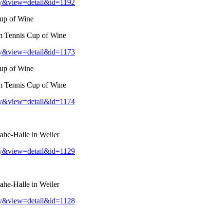
ry&view=detail&id=1192
up of Wine
m Tennis Cup of Wine
ry&view=detail&id=1173
up of Wine
m Tennis Cup of Wine
ry&view=detail&id=1174
he-Halle in Weiler
ry&view=detail&id=1129
he-Halle in Weiler
ry&view=detail&id=1128