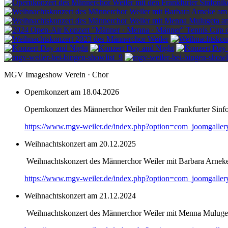
MGV Imageshow Verein · Chor
Opernkonzert am 18.04.2026
Opernkonzert des Männerchor Weiler mit den Frankfurter Sinf
https://www.mgv-weiler.de/index.php?option=com_joomgalle
Weihnachtskonzert am 20.12.2025
Weihnachtskonzert des Männerchor Weiler mit Barbara Arnek
https://www.mgv-weiler.de/index.php?option=com_joomgalle
Weihnachtskonzert am 21.12.2024
Weihnachtskonzert des Männerchor Weiler mit Menna Muluge