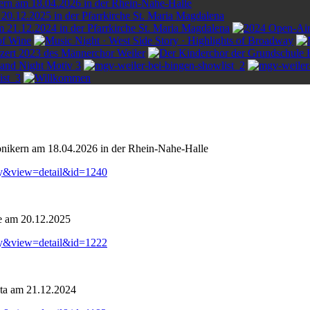
onikern am 18.04.2026 in der Rhein-Nahe-Halle
ry&view=detail&id=1240
e am 20.12.2025
ry&view=detail&id=1222
ta am 21.12.2024