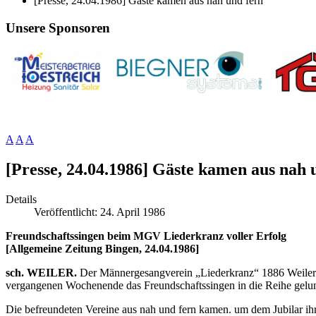
[Presse, 24.04.1986] Gäste kamen aus nah und fern
Unsere Sponsoren
A
A
A
[Presse, 24.04.1986] Gäste kamen aus nah 
Details
Veröffentlicht: 24. April 1986
Freundschaftssingen beim MGV Liederkranz voller Erfolg
[Allgemeine Zeitung Bingen, 24.04.1986]
sch. WEILER.
Der Männergesangverein „Liederkranz“ 1886 Weiler sch
vergangenen Wochenende das Freundschaftssingen in die Reihe gelun
Die befreundeten Vereine aus nah und fern kamen. um dem Jubilar ihre