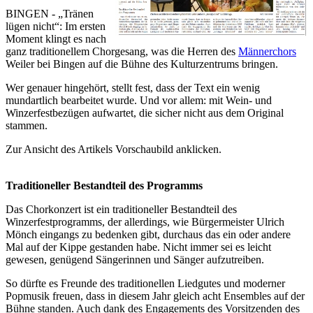
BINGEN - „Tränen
lügen nicht“: Im ersten
Moment klingt es nach
ganz traditionellem Chorgesang, was die Herren des
Männerchors
Weiler bei Bingen auf die Bühne des Kulturzentrums bringen.
Wer genauer hingehört, stellt fest, dass der Text ein wenig
mundartlich bearbeitet wurde. Und vor allem: mit Wein- und
Winzerfestbezügen aufwartet, die sicher nicht aus dem Original
stammen.
Zur Ansicht des Artikels Vorschaubild anklicken.
Traditioneller Bestandteil des Programms
Das Chorkonzert ist ein traditioneller Bestandteil des
Winzerfestprogramms, der allerdings, wie Bürgermeister Ulrich
Mönch eingangs zu bedenken gibt, durchaus das ein oder andere
Mal auf der Kippe gestanden habe. Nicht immer sei es leicht
gewesen, genügend Sängerinnen und Sänger aufzutreiben.
So dürfte es Freunde des traditionellen Liedgutes und moderner
Popmusik freuen, dass in diesem Jahr gleich acht Ensembles auf der
Bühne standen. Auch dank des Engagements des Vorsitzenden des