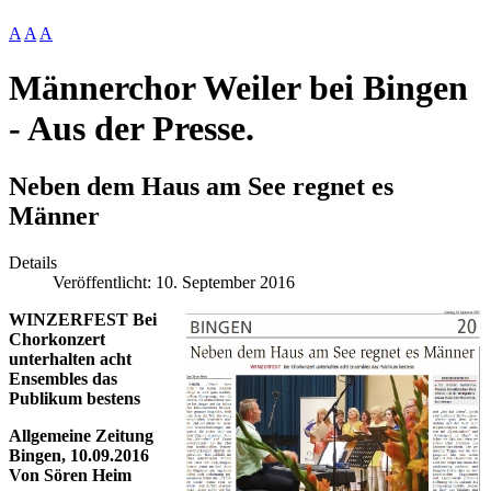
A
A
A
Männerchor Weiler bei Bingen
- Aus der Presse.
Neben dem Haus am See regnet es
Männer
Details
Veröffentlicht: 10. September 2016
WINZERFEST Bei
Chorkonzert
unterhalten acht
Ensembles das
Publikum bestens
Allgemeine Zeitung
Bingen, 10.09.2016
Von Sören Heim