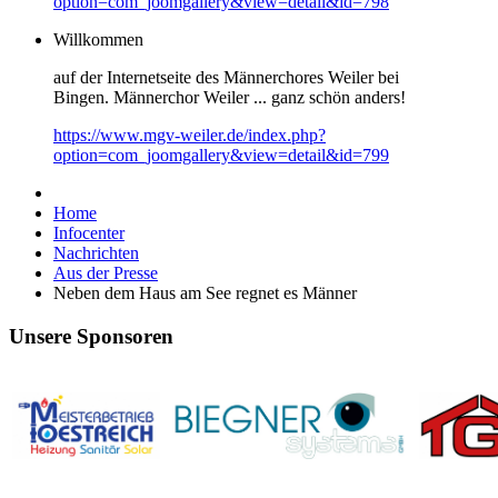
option=com_joomgallery&view=detail&id=798
Willkommen
auf der Internetseite des Männerchores Weiler bei
Bingen. Männerchor Weiler ... ganz schön anders!
https://www.mgv-weiler.de/index.php?
option=com_joomgallery&view=detail&id=799
Home
Infocenter
Nachrichten
Aus der Presse
Neben dem Haus am See regnet es Männer
Unsere Sponsoren