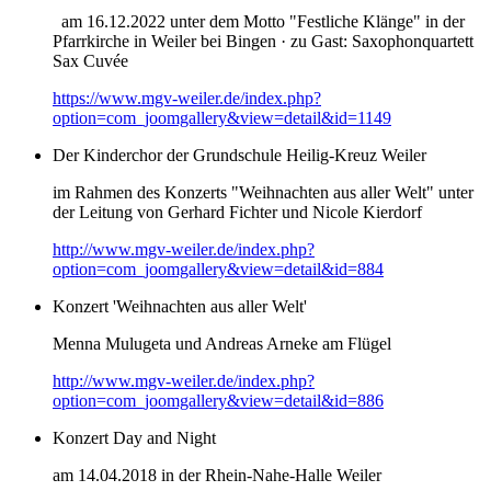
am 16.12.2022 unter dem Motto "Festliche Klänge" in der
Pfarrkirche in Weiler bei Bingen · zu Gast: Saxophonquartett
Sax Cuvée
https://www.mgv-weiler.de/index.php?
option=com_joomgallery&view=detail&id=1149
Der Kinderchor der Grundschule Heilig-Kreuz Weiler
im Rahmen des Konzerts "Weihnachten aus aller Welt" unter
der Leitung von Gerhard Fichter und Nicole Kierdorf
http://www.mgv-weiler.de/index.php?
option=com_joomgallery&view=detail&id=884
Konzert 'Weihnachten aus aller Welt'
Menna Mulugeta und Andreas Arneke am Flügel
http://www.mgv-weiler.de/index.php?
option=com_joomgallery&view=detail&id=886
Konzert Day and Night
am 14.04.2018 in der Rhein-Nahe-Halle Weiler