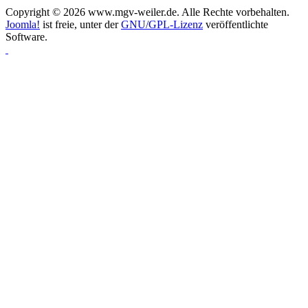
Copyright © 2026 www.mgv-weiler.de. Alle Rechte vorbehalten.
Joomla!
ist freie, unter der
GNU/GPL-Lizenz
veröffentlichte
Software.