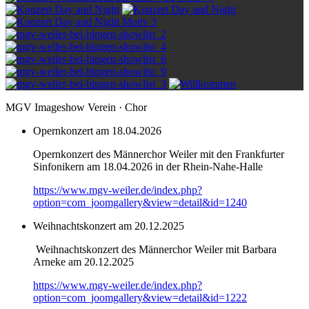
MGV Imageshow Verein · Chor
Opernkonzert am 18.04.2026
Opernkonzert des Männerchor Weiler mit den Frankfurter
Sinfonikern am 18.04.2026 in der Rhein-Nahe-Halle
https://www.mgv-weiler.de/index.php?
option=com_joomgallery&view=detail&id=1240
Weihnachtskonzert am 20.12.2025
Weihnachtskonzert des Männerchor Weiler mit Barbara
Arneke am 20.12.2025
https://www.mgv-weiler.de/index.php?
option=com_joomgallery&view=detail&id=1222