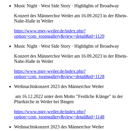
Music Night · West Side Story · Highlights of Broadway
Konzert des Männerchor Weiler am 16.09.2023 in der Rhein-
Nahe-Halle in Weiler
https://www.mgv-weiler.de/index.php?
option=com_joomgallery&view=detail&id=1129
Music Night · West Side Story · Highlights of Broadway
Konzert des Männerchor Weiler am 16.09.2023 in der Rhein-
Nahe-Halle in Weiler
https://www.mgv-weiler.de/index.php?
option=com_joomgallery&view=detail&id=1128
Weihnachtskonzert 2023 des Männerchor Weiler
am 16.12.2022 unter dem Motto "Festliche Klänge" in der
Pfarrkirche in Weiler bei Bingen
https://www.mgv-weiler.de/index.php?
option=com_joomgallery&view=detail&id=1148
Weihnachtskonzert 2023 des Männerchor Weiler