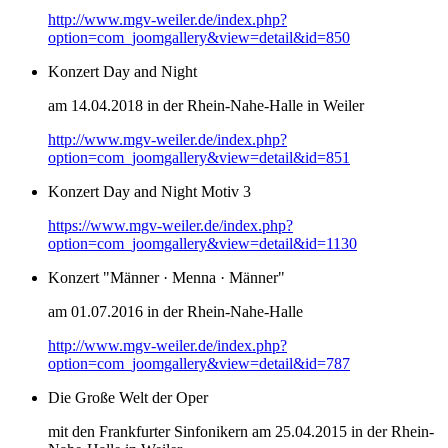
http://www.mgv-weiler.de/index.php?
option=com_joomgallery&view=detail&id=850
Konzert Day and Night
am 14.04.2018 in der Rhein-Nahe-Halle in Weiler
http://www.mgv-weiler.de/index.php?
option=com_joomgallery&view=detail&id=851
Konzert Day and Night Motiv 3
https://www.mgv-weiler.de/index.php?
option=com_joomgallery&view=detail&id=1130
Konzert "Männer · Menna · Männer"
am 01.07.2016 in der Rhein-Nahe-Halle
http://www.mgv-weiler.de/index.php?
option=com_joomgallery&view=detail&id=787
Die Große Welt der Oper
mit den Frankfurter Sinfonikern am 25.04.2015 in der Rhein-