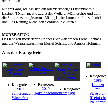
den Stühlen.
Mit freiGang schloss sich ein nur vierköpfiges Ensemble mit
jazzigen Tönen an, ehe zuerst der Weilerer Männerchor und dann
die Singoritas mit „Mamma Mia“, „Liebeskummer lohnt sich nicht“
und „It’s Raining Men“ den Schlusspunkt setzten.
MODERATION
Das Konzert moderierten Prinzess Schwätzerchen Elena Schnaas
und die Weinprinzessinnen Muriel Schmitt und Annika Hohmann.
Aus der Fotogalerie ...
Kategorie:
1989
Kategorie:
Kategorie:
Konzert
2010
2019
Kategorie:
mit
Weihnachtskonzert
Seniorennachmittag
1961
Staatsorches
Winzerfest
Rheinische
Philharmon