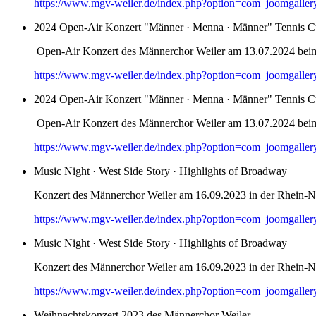
https://www.mgv-weiler.de/index.php?option=com_joomgalle
2024 Open-Air Konzert "Männer · Menna · Männer" Tennis C
Open-Air Konzert des Männerchor Weiler am 13.07.2024 bei
https://www.mgv-weiler.de/index.php?option=com_joomgalle
2024 Open-Air Konzert "Männer · Menna · Männer" Tennis C
Open-Air Konzert des Männerchor Weiler am 13.07.2024 bei
https://www.mgv-weiler.de/index.php?option=com_joomgalle
Music Night · West Side Story · Highlights of Broadway
Konzert des Männerchor Weiler am 16.09.2023 in der Rhein-Na
https://www.mgv-weiler.de/index.php?option=com_joomgalle
Music Night · West Side Story · Highlights of Broadway
Konzert des Männerchor Weiler am 16.09.2023 in der Rhein-Na
https://www.mgv-weiler.de/index.php?option=com_joomgalle
Weihnachtskonzert 2023 des Männerchor Weiler