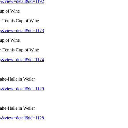
ry&view=detail&id=1192
up of Wine
m Tennis Cup of Wine
ry&view=detail&id=1173
up of Wine
m Tennis Cup of Wine
ry&view=detail&id=1174
he-Halle in Weiler
ry&view=detail&id=1129
he-Halle in Weiler
ry&view=detail&id=1128