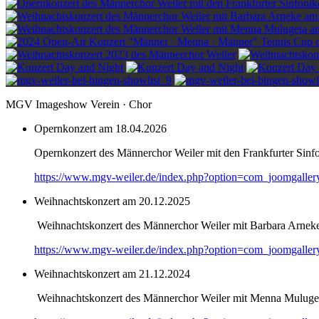
MGV Imageshow Verein · Chor
Opernkonzert am 18.04.2026
Opernkonzert des Männerchor Weiler mit den Frankfurter Sinf
https://www.mgv-weiler.de/index.php?option=com_joomgalle
Weihnachtskonzert am 20.12.2025
Weihnachtskonzert des Männerchor Weiler mit Barbara Arnek
https://www.mgv-weiler.de/index.php?option=com_joomgalle
Weihnachtskonzert am 21.12.2024
Weihnachtskonzert des Männerchor Weiler mit Menna Muluge