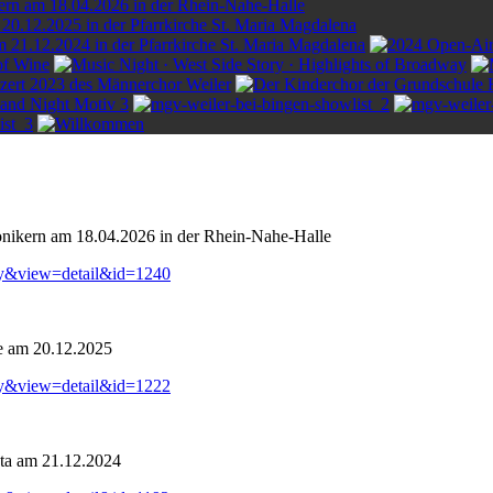
onikern am 18.04.2026 in der Rhein-Nahe-Halle
ry&view=detail&id=1240
e am 20.12.2025
ry&view=detail&id=1222
ta am 21.12.2024