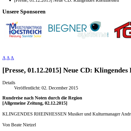
[Presse, 01.12.2015] Neue CD: Klingendes Rheinhessen
Unsere Sponsoren
A
A
A
[Presse, 01.12.2015] Neue CD: Klingendes
Details
Veröffentlicht: 02. December 2015
Rundreise nach Noten durch die Region
[Allgemeine Zeitung, 02.12.2015]
KLINGENDES RHEINHESSEN Musiker und Kulturmanager Andreas 
Von Beate Nietzel