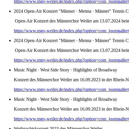
https://www.mgv-weiler.de/index.php?option=com_joomgalle
2024 Open-Air Konzert "Männer · Menna · Männer" Tennis C
Open-Air Konzert des Männerchor Weiler am 13.07.2024 bei
https://www.mgv-weiler.de/index.php?option=com_joomgalle
2024 Open-Air Konzert "Männer · Menna · Männer" Tennis C
Open-Air Konzert des Männerchor Weiler am 13.07.2024 bei
https://www.mgv-weiler.de/index.php?option=com_joomgalle
Music Night · West Side Story · Highlights of Broadway
Konzert des Männerchor Weiler am 16.09.2023 in der Rhein-Na
https://www.mgv-weiler.de/index.php?option=com_joomgalle
Music Night · West Side Story · Highlights of Broadway
Konzert des Männerchor Weiler am 16.09.2023 in der Rhein-Na
https://www.mgv-weiler.de/index.php?option=com_joomgalle
Weihnachtskonzert 2023 des Männerchor Weiler