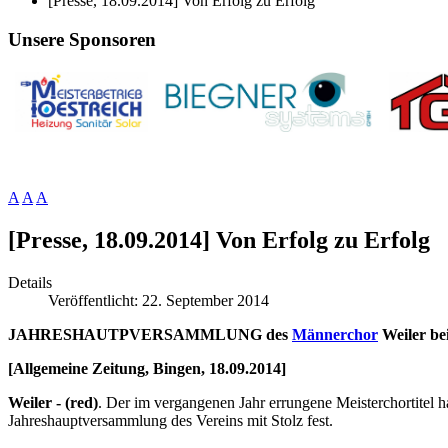
[Presse, 18.09.2014] Von Erfolg zu Erfolg
Unsere Sponsoren
A
A
A
[Presse, 18.09.2014] Von Erfolg zu Erfolg
Details
Veröffentlicht: 22. September 2014
JAHRESHAUTPVERSAMMLUNG des
Männerchor
Weiler bei
[Allgemeine Zeitung, Bingen, 18.09.2014]
Weiler - (red)
. Der im vergangenen Jahr errungene Meisterchortitel 
Jahreshauptversammlung des Vereins mit Stolz fest.