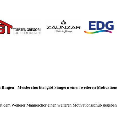
 Bingen - Meisterchortitel gibt Sängern einen weiteren Motivatio
hat dem Weilerer Männerchor einen weiteren Motivationsschub gegeben s