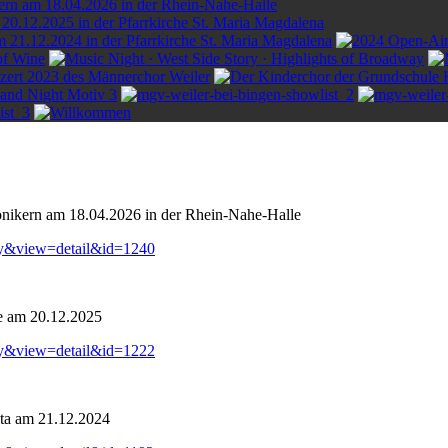
onikern am 18.04.2026 in der Rhein-Nahe-Halle
ry&view=detail&id=1240
e am 20.12.2025
ry&view=detail&id=1222
ta am 21.12.2024