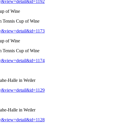
ry&view=detail&id=1192
up of Wine
m Tennis Cup of Wine
ry&view=detail&id=1173
up of Wine
m Tennis Cup of Wine
ry&view=detail&id=1174
he-Halle in Weiler
ry&view=detail&id=1129
he-Halle in Weiler
ry&view=detail&id=1128