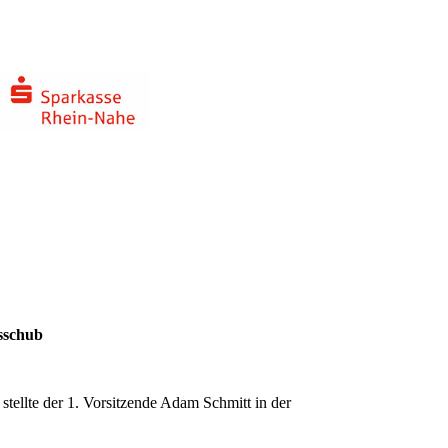
nsschub
tellte der 1. Vorsitzende Adam Schmitt in der