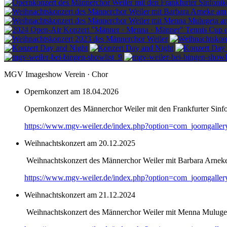
MGV Imageshow Verein · Chor
Opernkonzert am 18.04.2026
Opernkonzert des Männerchor Weiler mit den Frankfurter Sinf
https://www.mgv-weiler.de/index.php?option=com_joomgalle
Weihnachtskonzert am 20.12.2025
Weihnachtskonzert des Männerchor Weiler mit Barbara Arnek
https://www.mgv-weiler.de/index.php?option=com_joomgalle
Weihnachtskonzert am 21.12.2024
Weihnachtskonzert des Männerchor Weiler mit Menna Muluge